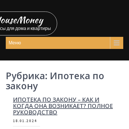
Перейти
к
ouseMoney
содержимому
сы для дома и квартиры
Меню
Рубрика:
Ипотека по
закону
ИПОТЕКА ПО ЗАКОНУ – КАК И
КОГДА ОНА ВОЗНИКАЕТ? ПОЛНОЕ
РУКОВОДСТВО
18.01.2024