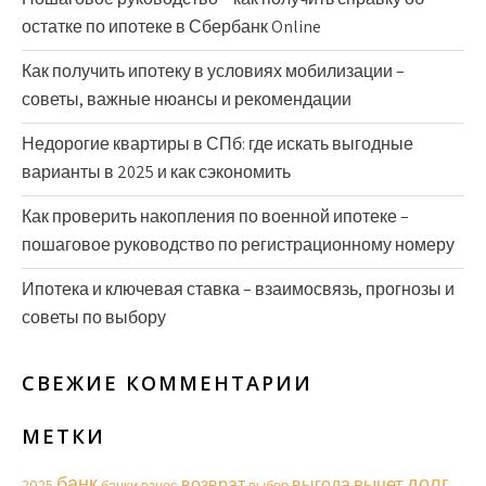
остатке по ипотеке в Сбербанк Online
Как получить ипотеку в условиях мобилизации –
советы, важные нюансы и рекомендации
Недорогие квартиры в СПб: где искать выгодные
варианты в 2025 и как сэкономить
Как проверить накопления по военной ипотеке –
пошаговое руководство по регистрационному номеру
Ипотека и ключевая ставка – взаимосвязь, прогнозы и
советы по выбору
СВЕЖИЕ КОММЕНТАРИИ
МЕТКИ
долг
банк
вычет
возврат
выгода
2025
банки
взнос
выбор