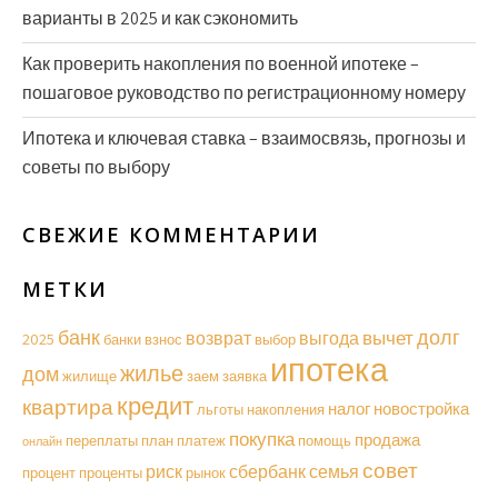
варианты в 2025 и как сэкономить
Как проверить накопления по военной ипотеке –
пошаговое руководство по регистрационному номеру
Ипотека и ключевая ставка – взаимосвязь, прогнозы и
советы по выбору
СВЕЖИЕ КОММЕНТАРИИ
МЕТКИ
долг
банк
вычет
возврат
выгода
2025
банки
взнос
выбор
ипотека
жилье
дом
жилище
заем
заявка
кредит
квартира
налог
новостройка
льготы
накопления
покупка
продажа
переплаты
план
платеж
помощь
онлайн
совет
риск
сбербанк
семья
процент
проценты
рынок