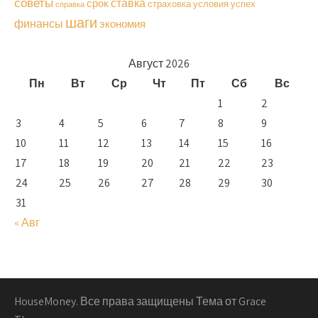
советы
ставка
срок
страховка
условия
успех
справка
шаги
финансы
экономия
Август 2026
Пн
Вт
Ср
Чт
Пт
Сб
Вс
1
2
3
4
5
6
7
8
9
10
11
12
13
14
15
16
17
18
19
20
21
22
23
24
25
26
27
28
29
30
31
« Авг
HouseMoney. Все права защищены Тема от Grace