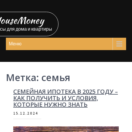
Перейти
к
ouseMoney
содержимому
сы для дома и квартиры
Меню
Метка:
семья
СЕМЕЙНАЯ ИПОТЕКА В 2025 ГОДУ –
КАК ПОЛУЧИТЬ И УСЛОВИЯ,
КОТОРЫЕ НУЖНО ЗНАТЬ
15.12.2024