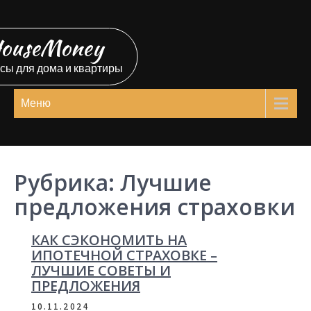
Перейти
к
ouseMoney
содержимому
сы для дома и квартиры
Меню
Рубрика:
Лучшие
предложения страховки
КАК СЭКОНОМИТЬ НА
ИПОТЕЧНОЙ СТРАХОВКЕ –
ЛУЧШИЕ СОВЕТЫ И
ПРЕДЛОЖЕНИЯ
10.11.2024