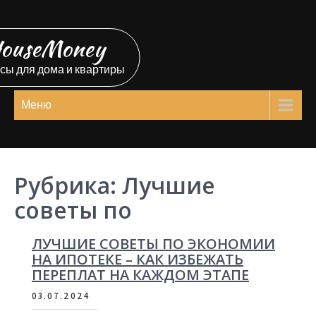
Перейти
к
ouseMoney
содержимому
сы для дома и квартиры
Меню
Рубрика:
Лучшие
советы по
ЛУЧШИЕ СОВЕТЫ ПО ЭКОНОМИИ
НА ИПОТЕКЕ – КАК ИЗБЕЖАТЬ
ПЕРЕПЛАТ НА КАЖДОМ ЭТАПЕ
03.07.2024