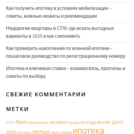
Как получить ипотеку в условиях мобилизации –
советы, важные нюансы и рекомендации
Недорогие квартиры в СПб: где искать выгодные
варианты в 2025 и как сэкономить
Как проверить накопления по военной ипотеке –
пошаговое руководство по регистрационному номеру
Ипотека и ключевая ставка – взаимосвязь, прогнозы и
советы по выбору
СВЕЖИЕ КОММЕНТАРИИ
МЕТКИ
долг
банк
вычет
возврат
выгода
2025
банки
взнос
выбор
ипотека
жилье
дом
жилище
заем
заявка