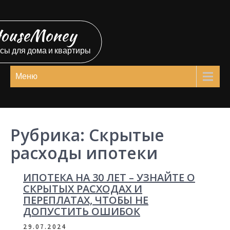
Перейти
к
ouseMoney
содержимому
сы для дома и квартиры
Меню
Рубрика:
Скрытые
расходы ипотеки
ИПОТЕКА НА 30 ЛЕТ – УЗНАЙТЕ О
СКРЫТЫХ РАСХОДАХ И
ПЕРЕПЛАТАХ, ЧТОБЫ НЕ
ДОПУСТИТЬ ОШИБОК
29.07.2024