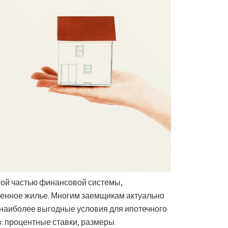
ной частью финансовой системы,
енное жилье. Многим заемщикам актуально
 наиболее выгодные условия для ипотечного
в: процентные ставки, размеры