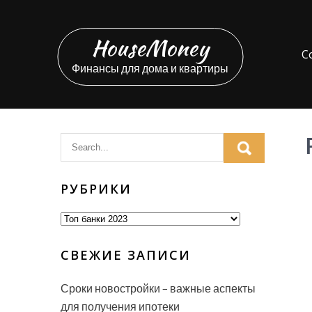
Перейти
к
HouseMoney
содержимому
С
Финансы для дома и квартиры
РУБРИКИ
Рубрики
СВЕЖИЕ ЗАПИСИ
Сроки новостройки – важные аспекты
для получения ипотеки