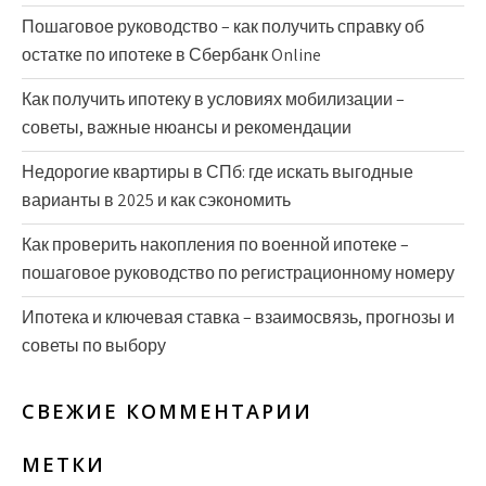
Пошаговое руководство – как получить справку об
остатке по ипотеке в Сбербанк Online
Как получить ипотеку в условиях мобилизации –
советы, важные нюансы и рекомендации
Недорогие квартиры в СПб: где искать выгодные
варианты в 2025 и как сэкономить
Как проверить накопления по военной ипотеке –
пошаговое руководство по регистрационному номеру
Ипотека и ключевая ставка – взаимосвязь, прогнозы и
советы по выбору
СВЕЖИЕ КОММЕНТАРИИ
МЕТКИ