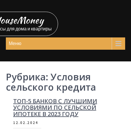
Перейти
к
ouseMoney
содержимому
сы для дома и квартиры
Меню
Рубрика:
Условия
сельского кредита
ТОП-5 БАНКОВ С ЛУЧШИМИ
УСЛОВИЯМИ ПО СЕЛЬСКОЙ
ИПОТЕКЕ В 2023 ГОДУ
12.02.2024