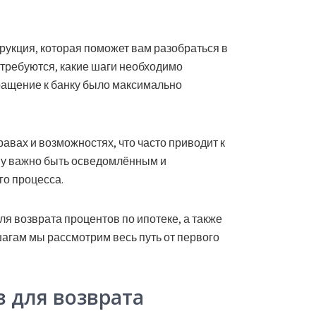
рукция
, которая поможет вам разобраться в
отребуются, какие шаги необходимо
ращение к банку было максимально
равах и возможностях, что часто приводит к
у важно быть осведомлённым и
го процесса.
ля возврата процентов по ипотеке, а также
агам мы рассмотрим весь путь от первого
в для возврата