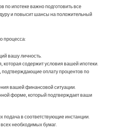
в по ипотеке важно подготовить все
едуру и повысит шансы на положительный
о процесса:
ий вашу личность.
я, которая содержит условия вашей ипотеки.
и, подтверждающие оплату процентов по
ения вашей финансовой ситуации.
нной форме, который подтверждает ваши
их подача в соответствующие инстанции.
и всех необходимых бумаг.