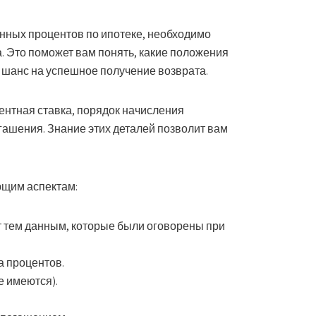
нных процентов по ипотеке, необходимо
. Это поможет вам понять, какие положения
к шанс на успешное получение возврата.
ентная ставка, порядок начисления
гашения. Знание этих деталей позволит вам
ющим аспектам:
ет тем данным, которые были оговорены при
а процентов.
е имеются).