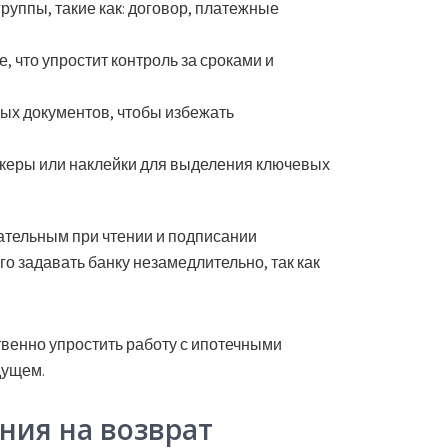
руппы, такие как: договор, платежные
, что упростит контроль за сроками и
ых документов, чтобы избежать
керы или наклейки для выделения ключевых
ательным при чтении и подписании
го задавать банку незамедлительно, так как
венно упростить работу с ипотечными
дущем.
ния на возврат