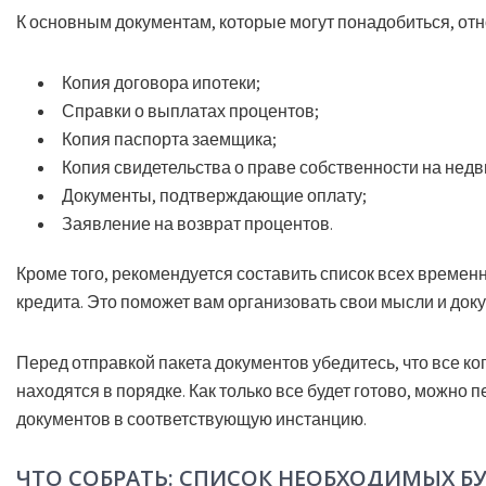
К основным документам, которые могут понадобиться, отн
Копия договора ипотеки;
Справки о выплатах процентов;
Копия паспорта заемщика;
Копия свидетельства о праве собственности на нед
Документы, подтверждающие оплату;
Заявление на возврат процентов.
Кроме того, рекомендуется составить список всех времен
кредита. Это поможет вам организовать свои мысли и док
Перед отправкой пакета документов убедитесь, что все ко
находятся в порядке. Как только все будет готово, можно
документов в соответствующую инстанцию.
ЧТО СОБРАТЬ: СПИСОК НЕОБХОДИМЫХ Б