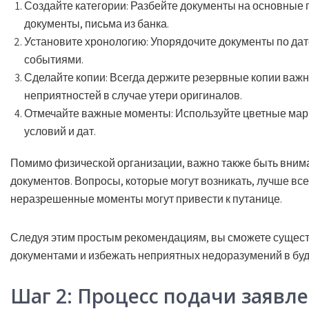
Создайте категории:
Разбейте документы на основные г
документы, письма из банка.
Установите хронологию:
Упорядочите документы по дате
событиями.
Сделайте копии:
Всегда держите резервные копии важн
неприятностей в случае утери оригиналов.
Отмечайте важные моменты:
Используйте цветные мар
условий и дат.
Помимо физической организации, важно также быть вним
документов. Вопросы, которые могут возникать, лучше все
неразрешенные моменты могут привести к путанице.
Следуя этим простым рекомендациям, вы сможете сущест
документами и избежать неприятных недоразумений в бу
Шаг 2: Процесс подачи заявле