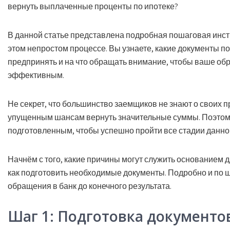
вернуть выплаченные проценты по ипотеке?
В данной статье представлена
подробная пошаговая инст
этом непростом процессе. Вы узнаете, какие документы п
предпринять и на что обращать внимание, чтобы ваше об
эффективным.
Не секрет, что большинство заемщиков не знают о своих п
упущенным шансам вернуть значительные суммы. Поэтом
подготовленным, чтобы успешно пройти все стадии данно
Начнём с того, какие причины могут служить основанием д
как подготовить необходимые документы. Подробно и по ш
обращения в банк до конечного результата.
Шаг 1: Подготовка документо