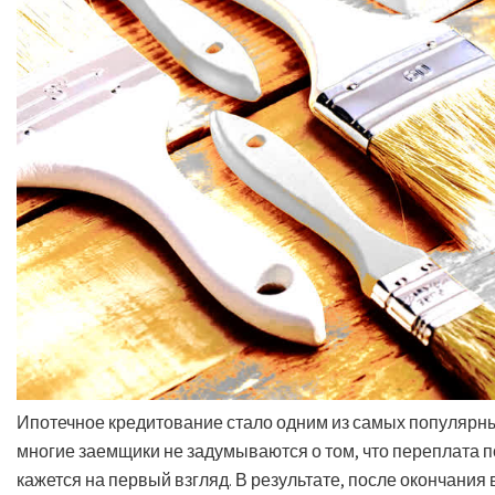
Ипотечное кредитование
стало одним из самых популярны
многие заемщики не задумываются о том, что переплата п
кажется на первый взгляд. В результате, после окончания 