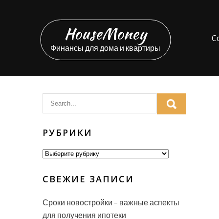
Перейти
к
HouseMoney
содержимому
С
Финансы для дома и квартиры
РУБРИКИ
Рубрики
СВЕЖИЕ ЗАПИСИ
Сроки новостройки – важные аспекты
для получения ипотеки