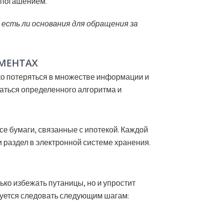
 погашением.
 есть ли основания для обращения за
УМЕНТАХ
ко потеряться в множестве информации и
аться определенного алгоритма и
се бумаги, связанные с ипотекой. Каждой
и раздел в электронной системе хранения.
ько избежать путаницы, но и упростит
уется следовать следующим шагам: