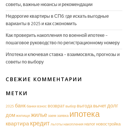
советы, важные нюансы и рекомендации
Недорогие квартиры в СПб: где искать выгодные
варианты в 2025 и как сэкономить
Как проверить накопления по военной ипотеке –
пошаговое руководство по регистрационному номеру
Ипотека и ключевая ставка – взаимосвязь, прогнозы и
советы по выбору
СВЕЖИЕ КОММЕНТАРИИ
МЕТКИ
долг
банк
вычет
возврат
выгода
2025
банки
взнос
выбор
ипотека
жилье
дом
жилище
заем
заявка
кредит
квартира
налог
новостройка
льготы
накопления