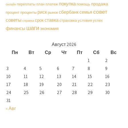
покупка
продажа
переплаты
план
платеж
помощь
онлайн
совет
риск
сбербанк
семья
процент
проценты
рынок
советы
ставка
срок
страховка
условия
успех
справка
шаги
финансы
экономия
Август 2026
Пн
Вт
Ср
Чт
Пт
Сб
Вс
1
2
3
4
5
6
7
8
9
10
11
12
13
14
15
16
17
18
19
20
21
22
23
24
25
26
27
28
29
30
31
« Авг