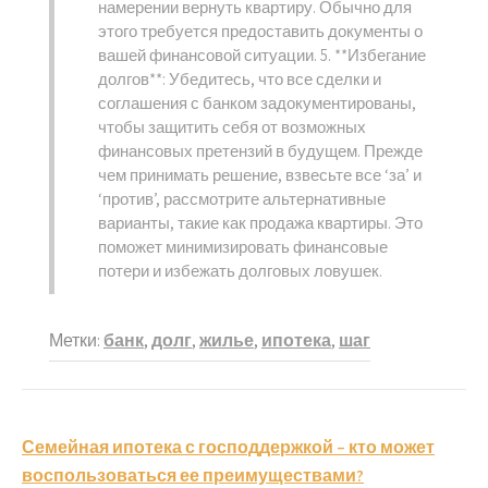
намерении вернуть квартиру. Обычно для
этого требуется предоставить документы о
вашей финансовой ситуации. 5. **Избегание
долгов**: Убедитесь, что все сделки и
соглашения с банком задокументированы,
чтобы защитить себя от возможных
финансовых претензий в будущем. Прежде
чем принимать решение, взвесьте все ‘за’ и
‘против’, рассмотрите альтернативные
варианты, такие как продажа квартиры. Это
поможет минимизировать финансовые
потери и избежать долговых ловушек.
Метки:
банк
,
долг
,
жилье
,
ипотека
,
шаг
Навигация
Семейная ипотека с господдержкой – кто может
по
воспользоваться ее преимуществами?