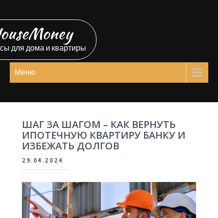
Перейти
к
ouseMoney
содержимому
сы для дома и квартиры
Меню
ШАГ ЗА ШАГОМ – КАК ВЕРНУТЬ
ИПОТЕЧНУЮ КВАРТИРУ БАНКУ И
ИЗБЕЖАТЬ ДОЛГОВ
29.04.2024