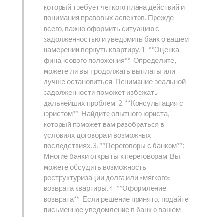
который требует четкого плана действий и
понимания правовых аспектов. Прежде
всего, важно оформить ситуацию с
задолженностью и уведомить банк о вашем
намерении вернуть квартиру. 1. **Оценка
финансового положения**: Определите,
можете ли вы продолжать выплаты или
лучше остановиться. Понимание реальной
задолженности поможет избежать
дальнейших проблем. 2. **Консультация с
юристом**: Найдите опытного юриста,
который поможет вам разобраться в
условиях договора и возможных
последствиях. 3. **Переговоры с банком**:
Многие банки открыты к переговорам. Вы
можете обсудить возможность
реструктуризации долга или «мягкого»
возврата квартиры. 4. **Оформление
возврата**: Если решение принято, подайте
письменное уведомление в банк о вашем