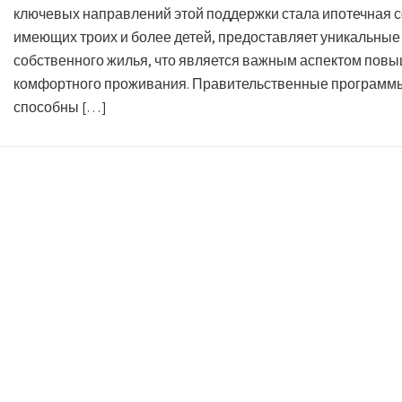
ключевых направлений этой поддержки стала ипотечная с
имеющих троих и более детей, предоставляет уникальны
собственного жилья, что является важным аспектом повы
комфортного проживания. Правительственные программы
способны […]