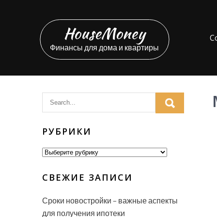
Перейти
к
HouseMoney
содержимому
С
Финансы для дома и квартиры
РУБРИКИ
Рубрики
СВЕЖИЕ ЗАПИСИ
Сроки новостройки – важные аспекты
для получения ипотеки