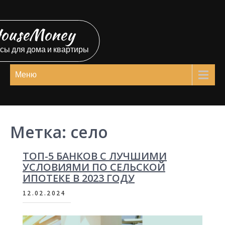
Перейти
к
ouseMoney
содержимому
сы для дома и квартиры
Меню
Метка:
село
ТОП-5 БАНКОВ С ЛУЧШИМИ
УСЛОВИЯМИ ПО СЕЛЬСКОЙ
ИПОТЕКЕ В 2023 ГОДУ
12.02.2024